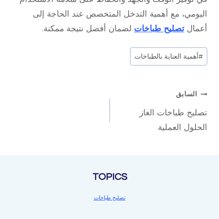
اليومي، مع أهمية التدخل المتخصص عند الحاجة إلى
أعمال
تصليح طباخات
لضمان أفضل نتيجة ممكنة.
وسوم
#
أهمية العناية بالطباخات
المقال:
تصفّح
السابق
تصليح طباخات الغاز
المقالات
الحلول العملية
TOPICS
تصليح طباخات