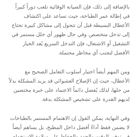
بالإضافة إلى ذلك، فإن الصيانة الوقائية تلعب دوراً كبيراً
في إطالة عمر الطباخة، حيث تساعد على اكتشاف
الأعطال البسيطة قبل أن تتحول إلى مشاكل كبيرة تحتاج
إلى تدخل متخصص. وفي حال ظهور أي خلل مستمر في
التشغيل أو الاشتعال، فإن التدخل السريع يُعد الخيار
الأفضل لتجنب أي مخاطر محتملة.
ومن المهم أيضاً اختيار أسلوب التعامل الصحيح مع
الأعطال، حيث إن الإصلاح العشوائي قد يزيد المشكلة بدلاً
من حلها، لذلك يُفضل دائماً الاعتماد على خبرة مختصين
لديهم القدرة على تشخيص المشكلة بدقة.
وفي النهاية، يمكن القول إن الاهتمام المستمر بالطباخات
لا يضمن فقط أداءً أفضل داخل المطبخ، بل يساهم أيضاً
في توفير الوقت والجهد والحفاظ على سلامة الاستخدام