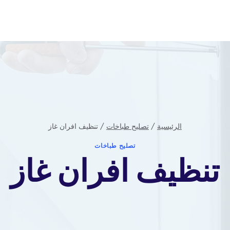
الرئيسية
/
تصليح طباخات
/
تنظيف افران غاز
تصليح طباخات
تنظيف افران غاز