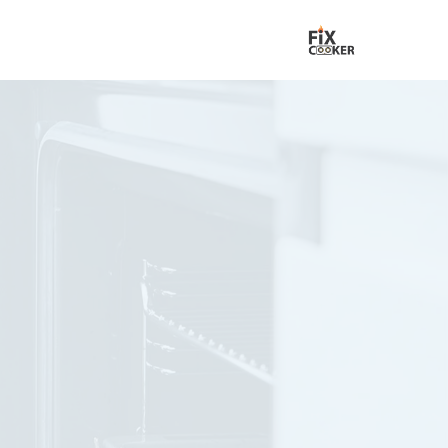
لتجاوز
لى
لمحتوى