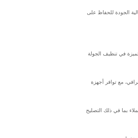
لية الجودة للحفاظ على
تميزة في تنظيف الجولة
رافي، مع توافر أجهزة
عملاء بما في ذلك التصليح