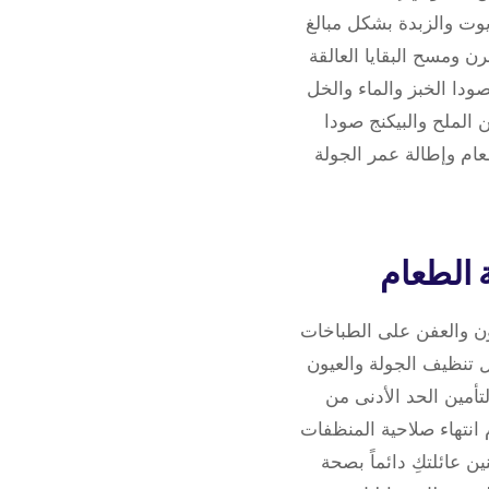
يوت والزبدة بشكل مبالغ
ومسح البقايا العالقة
دا الخبز والماء والخل
الملح والبيكنج صودا
م وإطالة عمر الجولة
ون والعفن على الطباخات
ل تنظيف الجولة والعيون
أمين الحد الأدنى من
 انتهاء صلاحية المنظفات
ن عائلتكِ دائماً بصحة