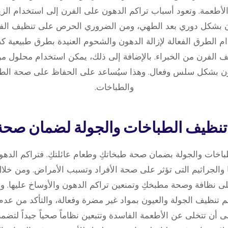
 الأطعمة. وتعود أسباب تراكم الدهون على الفرن إلى استخدام الز
ن بشكل دوري بعد الطهي، ومن الضروري الحرص على تنظيف الفرن 
 الطرق الفعالة لإزالة الدهون والشحوم العنيدة بطرق طبيعية كصو
ف الفرن من الخبراء. بالإضافة إلى ذلك، يمكن استخدام محلول من 
ن بشكل سلس وفعال. وهذا سيُساعد على الحفاظ على صحة الطعا
والطباخات.
باخات والجولة بضمان صحة طبخاتكِ وطعام عائلتكِ. فتراكم الده
يا والجراثيم التى تؤثر على صحة الأفراد وتسبب الأمراض. ومن خلا
ى نظافة وصحة مطبخكِ وتمنعين تراكم الدهون والأوساخ عليها. ولت
 تنظيف الجولة والعيون بمواد غير مضرة وفعالة، والتأكد من عدم
ى أن تتخلى عن الأطعمة الفاسدة وتتبعين نظاماً صحياً جيداً لتضمني