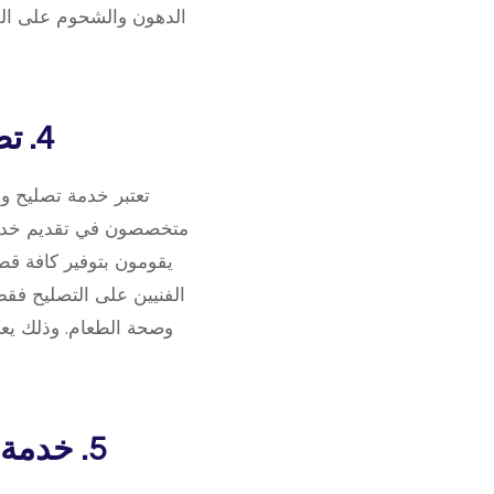
الدهون والشحوم على الف
4. تصليح وصيانة جميع أنواع الطباخات والأفران
تعتبر خدمة تصليح وص
متخصصون في تقديم خدمات 
يقومون بتوفير كافة قطع 
الفنيين على التصليح فقط
وصحة الطعام. وذلك يعك
5. خدمة تنظيف الطباخات بجودة عالية وبأسعار مناسبة