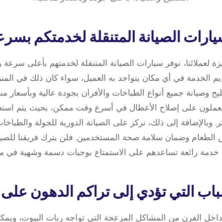
 لعملائنا، نوفر سيارات الصيانة المتنقلة لخدمتهم بأعلى سرعة وف
الخدمة في أي مكان يتواجد به العميل، سواء كان ذلك في المنزل
ح وصيانة جميع أنواع الطباخات والأفران بجودة عالية وبأسعار من
عملون على إصلاح الأعطال في أسرع وقت ممكن، بحيث يتم استعا
 وبالإضافة إلى ذلك، نركز على الصيانة الدورية للجولة والطباخات
 الطعام وضمان سلامة صحة المستخدمين. فلن يترك فريقنا للصيان
ا خدمة رائعة تساعدهم على الاستمتاع بوجبات دسمة وشهية في من
داخل الفرن من المشاكل المزعجة التي تواجه ربات البيوت، ويمك