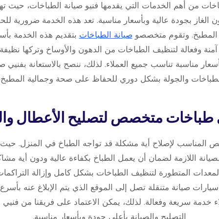
خات من أهم الخدمات التي يقدمها فنيو صيانة الطباخات، حيث ته
ن الغاز بجودة عالية وبأسعار مناسبة. تعد هذه الخدمة ضرورية ل
 المطبخ. وتقوم متخصصو
صيانة الطباخات
بتقديم هذه الخدمة بأ
نة وفعالة لتنظيف الطباخات من الدهون والأوساخ وتركها نظيفة 
سعار مناسبة تناسب جميع العملاء. لذلك، ننصح بالاستعانة بفنيي 
طباخات والجولة بشكل دوري للحفاظ على صحة وجمالية المطبخ.
المناسب لإصلاح أية مشكلة قد تواجه الطباخ في المنزل. حيث ي
صيانة اللازمة لضمان أن يعمل الطباخ بكفاءة عالية ودون أية مشاك
معدات المتطورة لتنظيف الطباخات بشكل كامل وإزالة التراكمات 
 سيارات صيانة متنقلة تصل إلى الموقع الذي يتم الإبلاغ عنه بأس
 خدمة سريعة وفعالة. لذلك، يمكن الاعتماد على فريقنا من فنيي
التصليح والصيانة بأعلى جودة وبأسعار مناسبة.