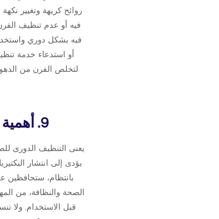
روائح كريهة وتغيير نكهة
فيه أو عدم تنظيف الفر
فيه بشكل دوري واستخدام
أو استدعاء خدمة تنظي
لتخلص الفرن من الدهو
9. أهمية تنظيف الطباخات والجولة لضمان صحة الطعام
يعنى التنظيف الدورى للط
يؤدى إلى انتشار البكتير
بانتظام، ستحافظين عل
الصحة والنظافة، من المهم
قبل الاستخدام. ولا تنس