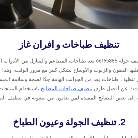
تنظيف طباخات و افران غاز
تنظيف طباخات – تنظيف جولة 66165886 تعد طباخات المطاعم والمنازل م
يها الدهون والزيوت والأوساخ بشكل كبير مع مرور الوقت، وهذا 
ن تنظيف طباخات يعد من الجوانب الهامة جدًا لصحة وسلامة المس
تحدث عن أفضل طرق
تنظيف طباخات المطابخ
باستخدام المنتجات ا
ة إلى بعض النصائح المفيدة لمن يعانون من صعوبة في تنظيف الط
2. تنظيف الجولة وعيون الطباخ