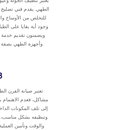
يعتبر تنظيف الجولة وعيو
الطهي. يقدم فني تصليح 
للتخلص من الأوساخ وال
وجود أية بقايا على الطب
ويضمنون تقديم خدمة غس
وأجهزة الطهي بصفة ع
3. أهمية صيانة الف
تعتبر صيانة الفرن ال
مشاكل، فعدم الاهتمام ب
إلى تلف المكونات الداخل
وتنظيفه بشكل مناسب، و
والوقت وتأمين العملية