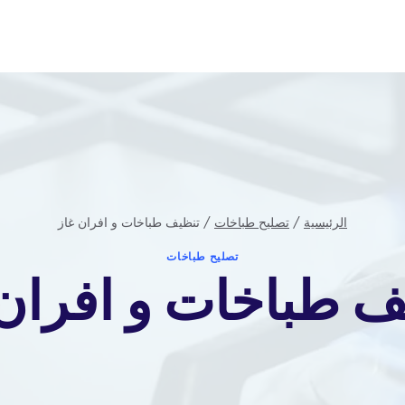
الرئيسية
/
تصليح طباخات
/
تنظيف طباخات و افران غاز
تصليح طباخات
ف طباخات و افران 