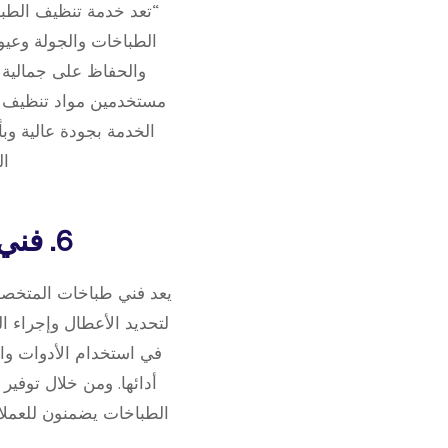
“تعد خدمة تنظيف الطبا
الطباخات والجولة وعيو
والحفاظ على جمالية
مستخدمين مواد تنظيف آم
الخدمة بجودة عالية وبأ
ال
6. فني طباخات متخصص لتصليح الأعطال والصيانة
يعد فني طباخات المتخصص 
لتحديد الأعطال وإجراء ال
في استخدام الأدوات وال
أدائها. ومن خلال توفير
الطباخات يضمنون للعملاء