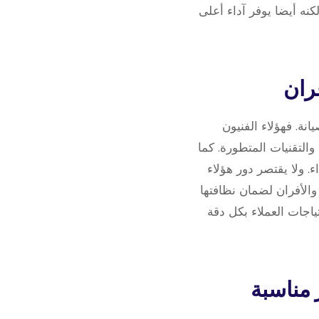
ه أيضا يوفر آداء أعلى
نة. فهؤلاء الفنيون
التقنيات المتطورة. كما
ء. ولا يقتصر دور هؤلاء
والأفران لضمان نظافتها
اجات العملاء بكل دقة