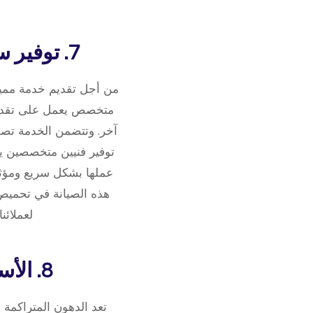
7. توفير سيارات الصيانة المتنقلة لخدمتكم بسرعة وفعالية
من أجل تقديم خدمة مميزة
متخصص يعمل على تقديم 
آخر. وتتضمن الخدمة تصلي
توفير فنيين متخصصين ي
عملها بشكل سريع ومؤثر.
هذه الصيانة في تحميص
لعملائن
8. الأسباب التي تؤدي إلى تراكم الدهون على الفرن
تعد الدهون المتراكمة 