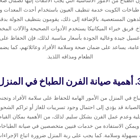
ن الطباخ من الأمور الأساسية التي يجب الالتفات إليها لضمان صح
طباخات الكويت خدمة تنظيف العيون باستخدام أحدث المعدات و
دهون المستعصية. بالإضافة إلى ذلك، يقومون بتنظيف الجولة بدقة 
اخ. فريق خبراء الميكانيكا يستخدم الأدوات الصحيحة والآلات ال
يل جيدة وعالية الجودة بأسعار مناسبة. لذلك، فإن الحفاظ على 
امة، يساعد على ضمان صحة وسلامة الأفراد وعائلاتهم، كما يض
الطعام ومذاقه اللذيذ.
رن الطباخ في المنزل
طباخ في المنزل من الأمور الهامة للحفاظ على سلامة الأفراد وتج
الصيانة قد يؤدي إلى احتمال وجود تسريبات للغاز أو تراكم الشحو
ية وعدم عمل الفرن بشكل سليم. لذلك، من الأهمية بمكان القيام 
يمكن الاستفادة من خدمات فنيين متخصصين في صيانة الطباخات و
 بسهولة وسلامة. كما يجب على ربة المنزل ضرورة اتباع الإجراءات