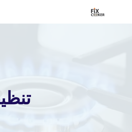
لتجاوز
لى
لمحتوى
تنظي