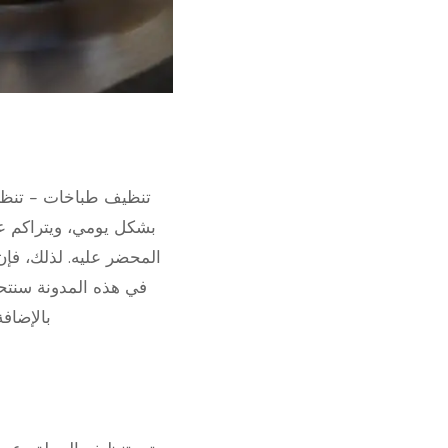
بشكل يومي، ويتراكم عل
المحضر عليه. لذلك، فإ
في هذه المدونة سن
بالإضاف