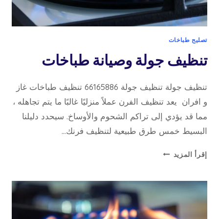
تصليح طباخات
تنظيف جولة وصيانة طباخات
تنظيف جولة تنظيف جولة 66165886 تنظيف طباخات غاز
و افران يعد تنظيف الفرن عملاً منزليًا غالبًا ما يتم تجاهله ،
مما قد يؤدي إلى تراكم الشحوم والأوساخ. سيحدد دليلنا
البسيط خمس طرق طبيعية لتنظيف فرنك…
تنظيف
إقرأ المزيد
جولة
وصيانة
طباخات