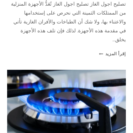
تصليح اجول الغاز تصليح اجول الغاز تُعَدُّ الأجهزة المنزلية
من الممتلكات الثمينة التي نحرص على إستخدامها
والاعتناء بها، ولا شك أن الطباخات والأفران الغازية تأتي
في مقدمة هذه الأجهزة. لذلك فإن تلف هذه الأجهزة
يخلق…
تصليح
إقرأ المزيد
اجول
الغاز