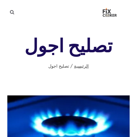
لتجاوز
لى
لمحتوى
تصليح اجول
الرئيسية
/
تصليح اجول