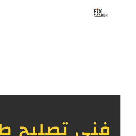
لتجاوز
لى
لمحتوى