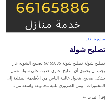
تصليح طباخات
تصليح شولة
تصليح شولة تصليح شولة 66165886 تصليح الشوله غاز
يجب أن يحتوي أي مطبخ تجاري حديث على شولة تعمل
بشكل صحيح. يتحول غالبية الناس من الأطعمة المقلية إلى
المخبوزات ، ومن الضروري تلبية مجموعة واسعة من…
تصليح
إقرأ المزيد
شولة