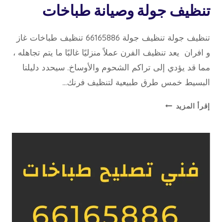
تنظيف جولة وصيانة طباخات
تنظيف جولة تنظيف جولة 66165886 تنظيف طباخات غاز
و افران يعد تنظيف الفرن عملاً منزليًا غالبًا ما يتم تجاهله ،
مما قد يؤدي إلى تراكم الشحوم والأوساخ. سيحدد دليلنا
البسيط خمس طرق طبيعية لتنظيف فرنك…
تنظيف
إقرأ المزيد
جولة
وصيانة
طباخات