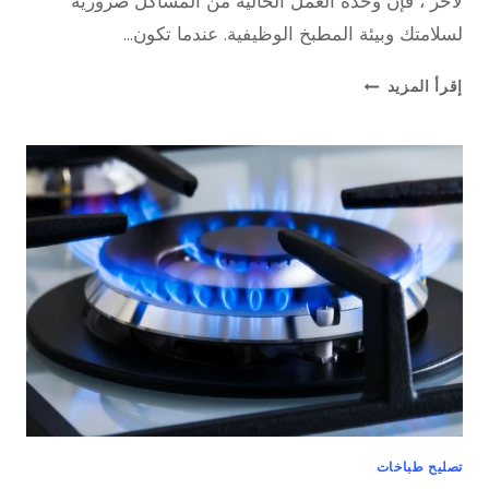
لآخر ، فإن وحدة العمل الخالية من المشاكل ضرورية
لسلامتك وبيئة المطبخ الوظيفية. عندما تكون…
تصليح
إقرأ المزيد
فرن
تصليح طباخات