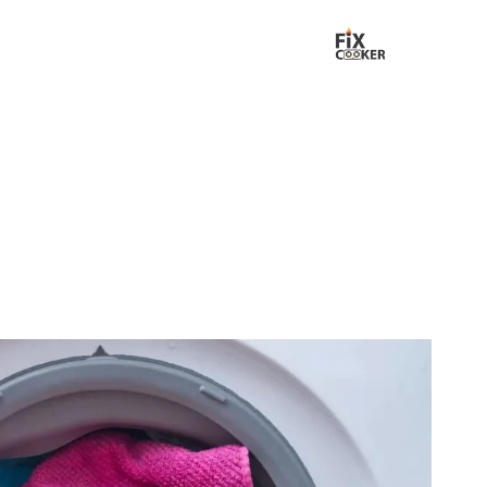
لتجاوز
لى
لمحتوى