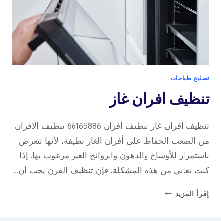
تصليح طباخات
تنظيف افران غاز
تنظيف افران غاز تنظيف افران 66165886 تنظيف الافران
من الصعب الحفاظ على أفران الغاز نظيفة، لأنها تتعرض
باستمرار للأوساخ والدهون والروائح الغير مرغوب بها. إذا
كنت تعاني من هذه المشكلة، فإن تنظيف الفرن يجب أن…
تنظيف
إقرأ المزيد
افران
غاز