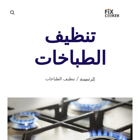
لتجاوز
لى
لمحتوى
تنظيف
الطباخات
الرئيسية
/
تنظيف الطباخات