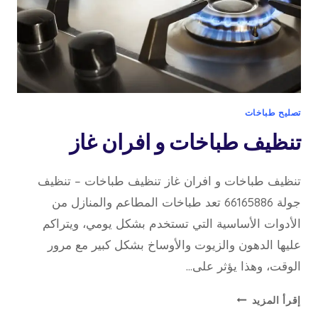
تصليح طباخات
تنظيف طباخات و افران غاز
تنظيف طباخات و افران غاز تنظيف طباخات – تنظيف
جولة 66165886 تعد طباخات المطاعم والمنازل من
الأدوات الأساسية التي تستخدم بشكل يومي، ويتراكم
عليها الدهون والزيوت والأوساخ بشكل كبير مع مرور
الوقت، وهذا يؤثر على…
تنظيف
إقرأ المزيد
طباخات