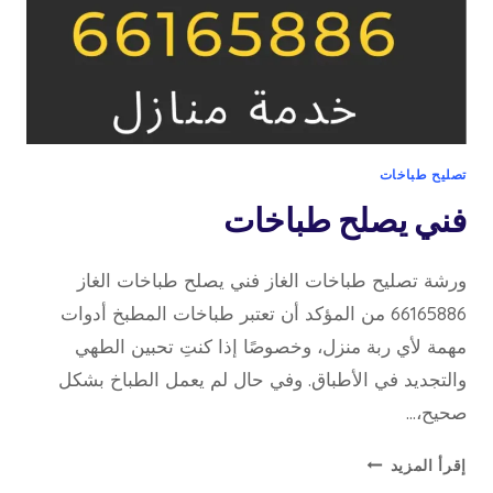
تصليح طباخات
فني يصلح طباخات
ورشة تصليح طباخات الغاز فني يصلح طباخات الغاز
66165886 من المؤكد أن تعتبر طباخات المطبخ أدوات
مهمة لأي ربة منزل، وخصوصًا إذا كنتِ تحبين الطهي
والتجديد في الأطباق. وفي حال لم يعمل الطباخ بشكل
صحيح،…
فني
إقرأ المزيد
يصلح