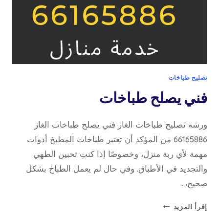
تصليح طباخات
فني يصلح طباخات
ورشة تصليح طباخات الغاز فني يصلح طباخات الغاز
66165886 من المؤكد أن تعتبر طباخات المطبخ أدوات
مهمة لأي ربة منزل، وخصوصًا إذا كنتِ تحبين الطهي
والتجديد في الأطباق. وفي حال لم يعمل الطباخ بشكل
صحيح،…
فني
إقرأ المزيد
يصلح