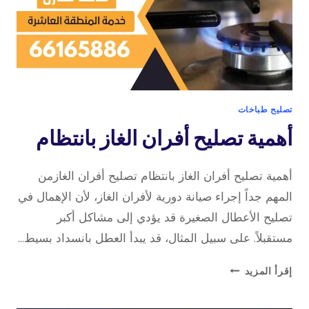
تصليح طباخات
أهمية تصليح أفران الغاز بانتظام
أهمية تصليح أفران الغاز بانتظام تصليح أفران الغازمن
المهم جداً إجراء صيانة دورية لأفران الغاز، لأن الإهمال في
تصليح الأعطال الصغيرة قد يؤدي إلى مشاكل أكبر
مستقبلاً. على سبيل المثال، قد يبدأ العطل بانسداد بسيط…
أهمية
إقرأ المزيد
تصليح
أفران