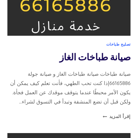
تصليح طباخات
صيانة طباخات الغاز
صيانة طباخات صيانة طباخات الغاز و صيانة جولة
66165886إذا كنت تحب الطهي، فأنت تعلم كيف يمكن أن
يكون الأمر محبطًا عندما يتوقف موقدك عن العمل فجأة.
ولكن قبل أن تضع المنشفة وتبدأ في التسوق لشراء…
صيانة
إقرأ المزيد
طباخات
الغاز