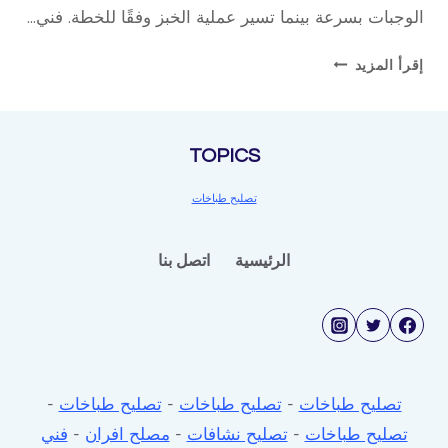
الوجبات بسرعة بينما تسير عملية الخبز وفقًا للخطة. فني…
تصليح
إقرأ المزيد
الطباخات
TOPICS
تصليح طباخات
الرئيسية
اتصل بنا
تصليح طباخات
-
تصليح طباخات
-
تصليح طباخات
-
تصليح طباخات
-
تصليح نشافات
-
مصلح افران
-
فني