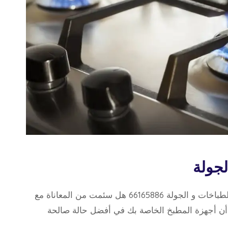
لجولة
فني الطباخات و الجولة فني الطباخات و الجولة 66165886 هل سئمت من المعاناة مع
ن أن أجهزة المطبخ الخاصة بك في أفضل حالة صالحة