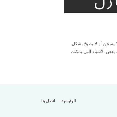
وله 66165886 إذا كان الغاز لا يسخن أو لا يطبخ بشكل
بعض الأشياء التي يمكنك
الرئيسية
اتصل بنا