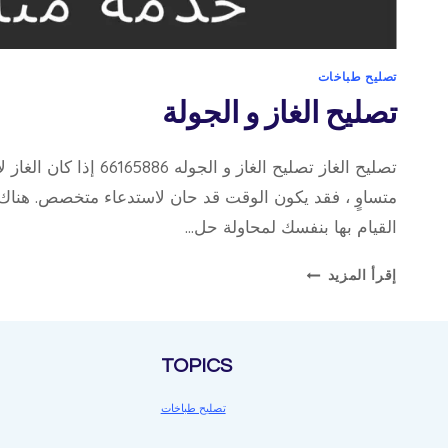
تصليح طباخات
تصليح الغاز و الجولة
تصليح الغاز تصليح الغاز و الج
متساوٍ ، فقد يكون الوقت قد حان لاستدعاء متخصص. هناك 
القيام بها بنفسك لمحاولة حل…
تصليح
إقرأ المزيد
الغاز
و
الجولة
TOPICS
تصليح طباخات