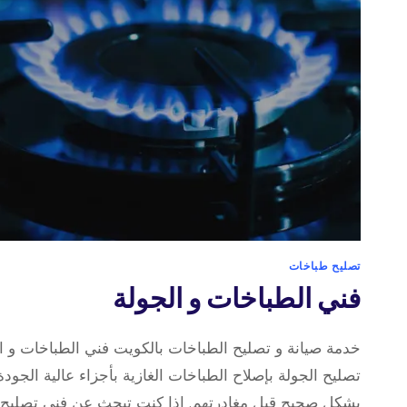
تصليح طباخات
فني الطباخات و الجولة
تصليح الجولة بإصلاح الطباخات الغازية بأجزاء عالية الجود
بشكل صحيح قبل مغادرتهم. إذا كنت تبحث عن فني تصليح