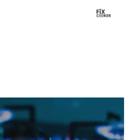
لتجاوز
لى
لمحتوى