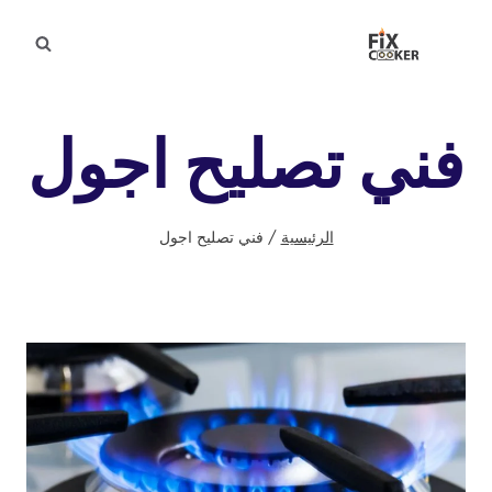
لتجاوز
لى
لمحتوى
فني تصليح اجول
الرئيسية
/
فني تصليح اجول