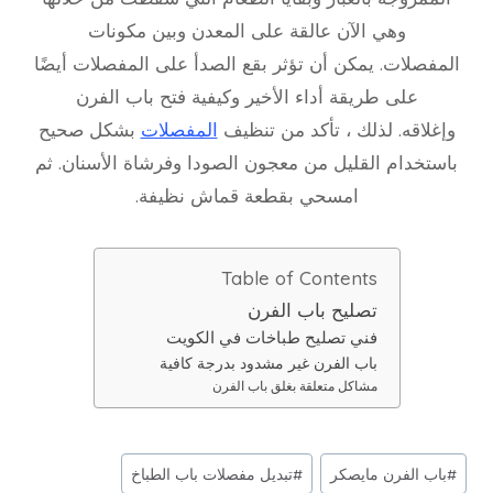
وهي الآن عالقة على المعدن وبين مكونات
المفصلات. يمكن أن تؤثر بقع الصدأ على المفصلات أيضًا
على طريقة أداء الأخير وكيفية فتح باب الفرن
وإغلاقه. لذلك ، تأكد من تنظيف
المفصلات
بشكل صحيح
باستخدام القليل من معجون الصودا وفرشاة الأسنان. ثم
امسحي بقطعة قماش نظيفة.
Table of Contents
تصليح باب الفرن
فني تصليح طباخات في الكويت
باب الفرن غير مشدود بدرجة كافية
مشاكل متعلقة بغلق باب الفرن
وسوم
#
باب الفرن مايصكر
#
تبديل مفصلات باب الطباخ