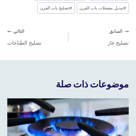
المقال:
#
تبديل مفصلات باب الفرن
#
تصليح باب الفرن
تصفّح
السابق
التالي
تصليح غاز
تصليح الطباخات
المقالات
موضوعات ذات صلة