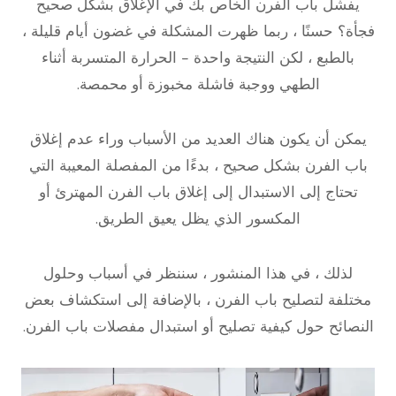
يفشل باب الفرن الخاص بك في الإغلاق بشكل صحيح
فجأة؟ حسنًا ، ربما ظهرت المشكلة في غضون أيام قليلة ،
بالطبع ، لكن النتيجة واحدة – الحرارة المتسربة أثناء
الطهي ووجبة فاشلة مخبوزة أو محمصة.
يمكن أن يكون هناك العديد من الأسباب وراء عدم إغلاق
باب الفرن بشكل صحيح ، بدءًا من المفصلة المعيبة التي
تحتاج إلى الاستبدال إلى إغلاق باب الفرن المهترئ أو
المكسور الذي يظل يعيق الطريق.
لذلك ، في هذا المنشور ، سننظر في أسباب وحلول
مختلفة لتصليح باب الفرن ، بالإضافة إلى استكشاف بعض
النصائح حول كيفية تصليح أو استبدال مفصلات باب الفرن.