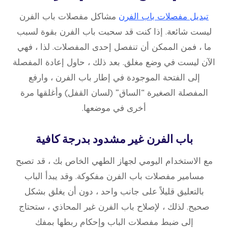
تبديل مفصلات باب الفرن
مشاكل مفصلات باب الفرن
ليست شائعة. إذا كنت قد سحبت باب الفرن بقوة لسبب
ما ، فمن الممكن أن تنفصل إحدى المفصلات. لذا ، فهي
الآن ليست في وضع مغلق. بعد ذلك ، حاول إعادة المفصلة
إلى الفتحة الموجودة في إطار باب الفرن ، وارفع
المفصلة الصغيرة “الساق” (لسان القفل) وأغلقها مرة
أخرى في موضعها.
باب الفرن غير مشدود بدرجة كافية
مع الاستخدام اليومي لجهاز الطهي الخاص بك ، قد تصبح
مسامير مفصلات باب الفرن مفكوكة. وقد يبدأ الباب
بالتعليق قليلاً على جانب واحد ، دون أن يغلق بشكل
صحيح. لذلك ، لإصلاح باب الفرن غير المحاذي ، ستحتاج
إلى ضبط مفصلات الباب وإحكام ربطها بمفك