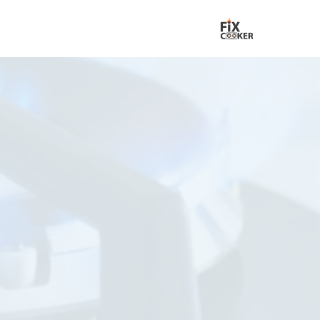
لتجاوز
لى
لمحتوى