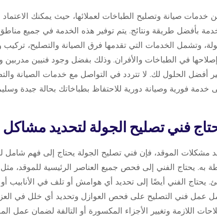
ن خدمات صيانة وتصليح الطباخات لعملائها، حيث يمكنك الاعتما
مة بأفضل طريقة ونتائج. يتم توفير هذه الخدمة في جميع مناطق
لة، وتشمل الخدمات التي تقدمها فرق الصيانة والتصليح، تركيب و
 وإصلاحها في الطباخات والأفران. وذلك بفضل وجود فنيين مدربي
ر أفضل الحلول لك. لا تتردد في التواصل مع خدمات الصيانة وال
 خدمة فورية وصيانة دورية للاحتفاظ بطباخاتك بحالة جيدة وسليم
ديد مشكلات الموقد، فإن فني تصليح الجولة يحتاج إلى فهم شامل ل
طة به. يحتاج الفني إلى فحص جميع العناصر الرئيسية للموقد، مث
ئ. يحتاج الفني أيضًا إلى تحديد أي هوامش أو تلف في الأنابيب أ
مل عمل فني التصليح على فحص العوازل وتحديد أي خلل في العزل
لاحات اللازمة وتغيير الأجزاء المكسورة أو التالفة لضمان عمل ا