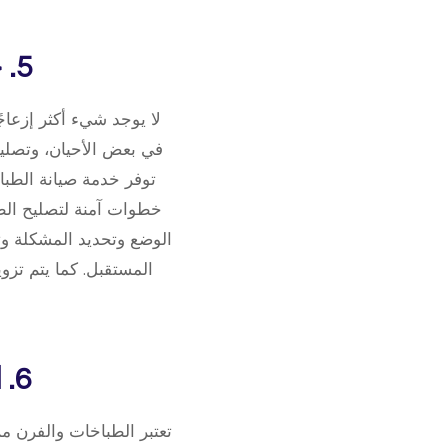
5. خطوات تصليح الغازات والجولات بالمنزل
لا يوجد شيء أكثر إزعاج
في بعض الأحيان، وتصليح
توفر خدمة صيانة الطبا
خطوات آمنة لتصليح الط
الوضع وتحديد المشكلة و
المستقبل. كما يتم تزو
6. الآلية الصحيحة لتنظيف الطباخات والفرن
تعتبر الطباخات والفرن م