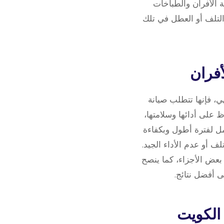
ة الأفران والطباخات
التلف أو العطل في تلك
، فإنها تتطلب صيانة
 على أدائها وسلامتها،
مل لفترة أطول وبكفاءة
 أو عدم الأداء الجيد.
 بعض الأجزاء، كما ينصح
 أفضل نتائج.