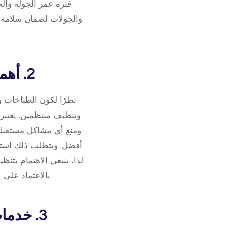
فترة عمر الجولة والح
والجولات لضمان سلامة ا
2. أهمية التنظيف المنتظم لطباخات الغاز والأفران
نظرًا لكون الطباخات 
وتنظيف منتظمين. يعتبر 
ومنع أي مشاكل مستقبلية
أفضل. ويتطلب ذلك استخد
لذا، ينبغي الاهتمام بتن
بالاعتماد على
3. خدمات صيانة وتصليح الطباخات المتاحة في الكويت