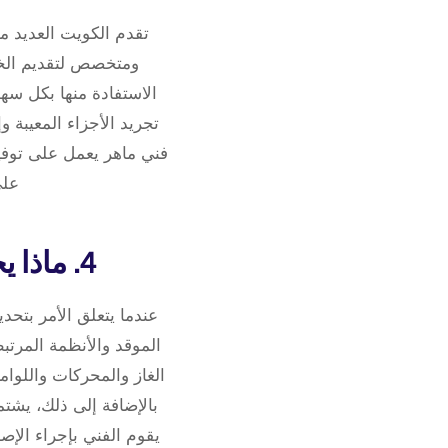
تقدم الكويت العديد م
ومتخصص لتقديم الخد
الاستفادة منها بكل سهو
تجريد الأجزاء المعيبة
فني ماهر يعمل على توفي
على
4. ماذا يحتاج فني تصليح الجولة لتحديد مشاكل الموقد؟
عندما يتعلق الأمر بتح
الموقد والأنظمة المرتب
الغاز والمحركات واللوام
بالإضافة إلى ذلك، يشت
يقوم الفني بإجراء الإص