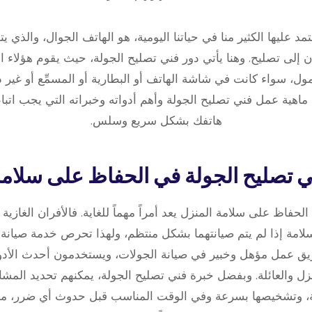
تمد عليها الكثير منا في حياتنا اليومية، هو الهاتف الجوال، والذي 
 إلى تصليح. وهنا يأتي دور فني تصليح الجولة، حيث يقوم هؤلاء ا
، سواء كانت في شاشة الهاتف أو البطارية أو المسمِّع أو غير ذ
اهية عمل فني تصليح الجولة وأهم أدواته وخبراته التي يجب اتبا
هاتفك بشكل سريع وسلس.
لحفاظ على سلامة المنزل يعد أمراً مهماً للغاية. فالأفران الغازية 
مة إذا لم يتم صيانتهما بشكل منتظم، ولهذا تحرص خدمة صيانة 
يق عمل مؤهل وخبير في صيانة الجولات، ويستخدمون أحدث الأدو
ل والعائلة. وبفضل خبرة فني تصليح الجولة، يمكنهم تحديد المشا
ية، وتشخيصها بسرعة وفي الوقت المناسب قبل حدوث أي ضرر، مما 