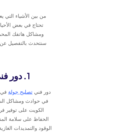
من بين الأشياء التي يع
تحتاج في بعض الأحيان
ومشاكل هاتفك المحمول
سنتحدث بالتفصيل عن م
1. دور فني تصليح الجولة في الحفاظ على سلامة المنزل
دور فني
تصليح جولة
في ا
في حوادث ومشاكل السلا
الكويت على توفير فر
الحفاظ على سلامة المنز
الوقود والتمديدات الغاز