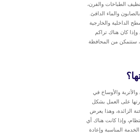
نظيف الطباخات والفرن،
الصابون والماء الدافئ.
ح الداخلية والخارجية
إذا كان هناك تراكم
ة، ستتمكن من المحافظة
والأتربة والأوساخ في
درتها على العمل بشكل
خنة الزائدة، وهذا يعرض
تظام، وإذا كانت هناك أي
لخدمة المناسبة وإعادة