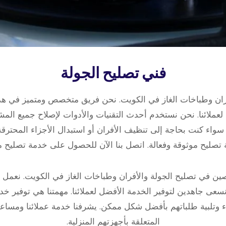
فني تصليح الجولة
فران وطباخات الغاز في الكويت. نحن فريق متخصص ومتميز في ه
لعملائنا. نحن نستخدم أحدث التقنيات والأدوات لإصلاح جميع الم
ء كنت بحاجة إلى تنظيف الأفران أو استبدال الأجزاء المحترقة، 
صليح موثوقة وفعالة. اتصل بنا الآن للحصول على خدمة تصليح م
ين في تصليح الجولة والأفران وطباخات الغاز في الكويت. نعمل 
نسعى جاهدين لتوفير الخدمة الأفضل لعملائنا. مهمتنا هي توفير خد
اء وتلبية طلباتهم بأفضل شكل ممكن. يشرفنا خدمة عملائنا ومس
المتعلقة بأجهزتهم المنزلية.