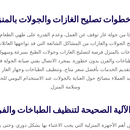
ًا من جولة غاز توقف عن العمل، وعدم القدرة على طهي الطعام. 
 الجولات والغازات من المشاكل الشائعة التي قد تواجهها العائلا
خات بالمنزل فرصة لتصليح الغازات وجولات الطبخ بسرعة وسهولة
باخات والفرن بدون خطورة. بمجرد الاتصال بفني صيانة الجولة في
تقديم الخدمات بأفضل سعر متاح، وتنظيف الطباخات وجهاز الغاز 
يد العملاء بنصائح حول العناية بالجولات عند الاستخدام اليومي لل
وسلامة المنزل.
ن أهم الأجهزة المنزلية التي يجب الاعتناء بها بشكل دوري. وحت