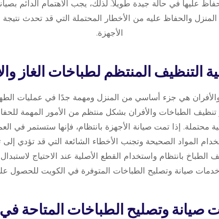
فاظ عليها في حالة جيدة طويلاً. لذلك، يجب الاهتمام الدائم بصيان
لمنزل والحفاظ عليه من الأخطار المحتملة التي قد تحدث نتيجة 
الأجهزة.
والأفران هي جزء أساسي من المنزل ومهمة جدًا في عمليات الطهي
تنظيف الطباخات والأفران بشكل منتظم من الأمور المهمة للحفاظ
 محتملة. إذا تمت صيانة الأجهزة بانتظام، فإنها ستستمر في الع
ام المواد الصحيحة وتجنب الأخطاء الشائعة التي قد تؤدي إلى تلف
ظيف الطباخ بانتظام واستخدام القطع الأصلية عند الاحتياج لاستبدال
 خدمات صيانة وتصليح الطباخات المتوفرة في الكويت للحصول على