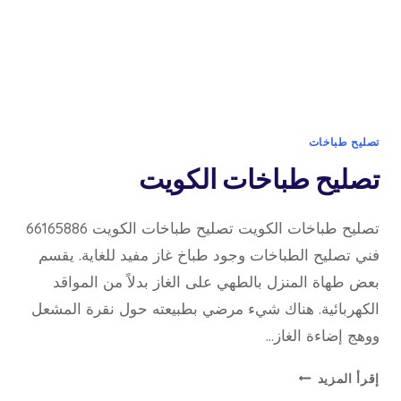
تصليح طباخات
تصليح طباخات الكويت
تصليح طباخات الكويت تصليح طباخات الكويت 66165886
فني تصليح الطباخات وجود طباخ غاز مفيد للغاية. يقسم
بعض طهاة المنزل بالطهي على الغاز بدلاً من المواقد
الكهربائية. هناك شيء مرضي بطبيعته حول نقرة المشعل
ووهج إضاءة الغاز…
تصليح
إقرأ المزيد
طباخات