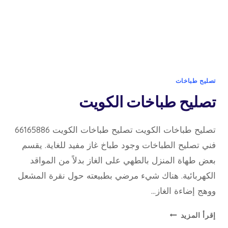
تصليح طباخات
تصليح طباخات الكويت
تصليح طباخات الكويت تصليح طباخات الكويت 66165886
فني تصليح الطباخات وجود طباخ غاز مفيد للغاية. يقسم
بعض طهاة المنزل بالطهي على الغاز بدلاً من المواقد
الكهربائية. هناك شيء مرضي بطبيعته حول نقرة المشعل
ووهج إضاءة الغاز…
تصليح
إقرأ المزيد
طباخات