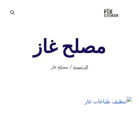
لتجاوز
لى
لمحتوى
مصلح غاز
الرئيسية
/
مصلح غاز